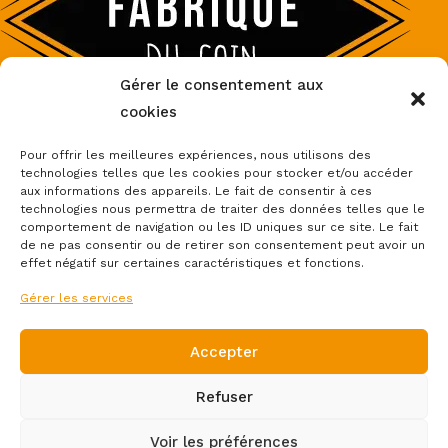
Gérer le consentement aux
cookies
Pour offrir les meilleures expériences, nous utilisons des
technologies telles que les cookies pour stocker et/ou accéder
aux informations des appareils. Le fait de consentir à ces
Accueil
Boutique
Boutique partenaires
Thèmes
technologies nous permettra de traiter des données telles que le
Nos réalisations
À Propos
Contact
comportement de navigation ou les ID uniques sur ce site. Le fait
de ne pas consentir ou de retirer son consentement peut avoir un
effet négatif sur certaines caractéristiques et fonctions.
Gérer les services
Accepter
Mentions légales et politique de confidentialité
Refuser
-
Politique de cookies (UE)
Voir les préférences
Conditions Générales de Vente