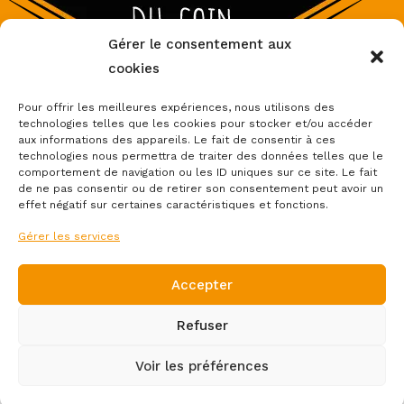
Gérer le consentement aux
cookies
Pour offrir les meilleures expériences, nous utilisons des
technologies telles que les cookies pour stocker et/ou accéder
aux informations des appareils. Le fait de consentir à ces
Accueil
Boutique
Boutique partenaires
Thèmes
technologies nous permettra de traiter des données telles que le
Nos réalisations
À Propos
Contact
comportement de navigation ou les ID uniques sur ce site. Le fait
de ne pas consentir ou de retirer son consentement peut avoir un
effet négatif sur certaines caractéristiques et fonctions.
Gérer les services
Accepter
Mentions légales et politique de confidentialité
Refuser
-
Politique de cookies (UE)
Voir les préférences
Conditions Générales de Vente