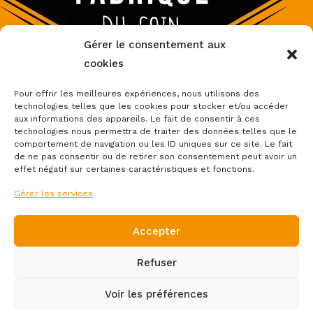
Gérer le consentement aux
cookies
Pour offrir les meilleures expériences, nous utilisons des
technologies telles que les cookies pour stocker et/ou accéder
aux informations des appareils. Le fait de consentir à ces
Accueil
Boutique
Boutique partenaires
Thèmes
technologies nous permettra de traiter des données telles que le
Nos réalisations
À Propos
Contact
comportement de navigation ou les ID uniques sur ce site. Le fait
de ne pas consentir ou de retirer son consentement peut avoir un
effet négatif sur certaines caractéristiques et fonctions.
Gérer les services
Accepter
Mentions légales et politique de confidentialité
Refuser
-
Politique de cookies (UE)
Voir les préférences
Conditions Générales de Vente