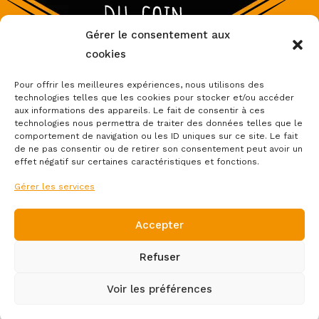
Gérer le consentement aux
cookies
Pour offrir les meilleures expériences, nous utilisons des
technologies telles que les cookies pour stocker et/ou accéder
aux informations des appareils. Le fait de consentir à ces
Accueil
Boutique
Boutique partenaires
Thèmes
technologies nous permettra de traiter des données telles que le
Nos réalisations
À Propos
Contact
comportement de navigation ou les ID uniques sur ce site. Le fait
de ne pas consentir ou de retirer son consentement peut avoir un
effet négatif sur certaines caractéristiques et fonctions.
Gérer les services
Accepter
Mentions légales et politique de confidentialité
Refuser
-
Politique de cookies (UE)
Voir les préférences
Conditions Générales de Vente