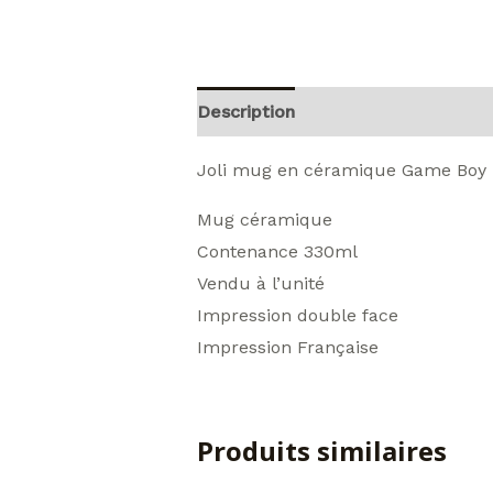
Description
Informations compl
Joli mug en céramique Game Boy pou
Mug céramique
Contenance 330ml
Vendu à l’unité
Impression double face
Impression Française
Produits similaires