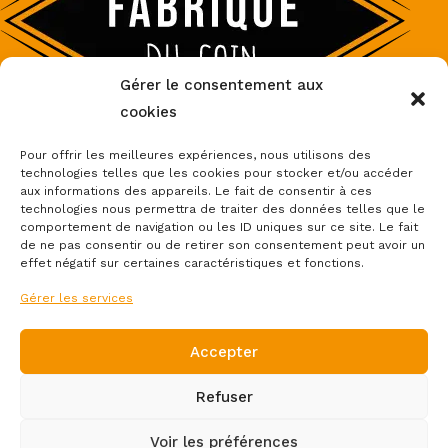
Gérer le consentement aux
cookies
Pour offrir les meilleures expériences, nous utilisons des
technologies telles que les cookies pour stocker et/ou accéder
aux informations des appareils. Le fait de consentir à ces
Accueil
Boutique
Boutique partenaires
Thèmes
technologies nous permettra de traiter des données telles que le
Nos réalisations
À Propos
Contact
comportement de navigation ou les ID uniques sur ce site. Le fait
de ne pas consentir ou de retirer son consentement peut avoir un
effet négatif sur certaines caractéristiques et fonctions.
Gérer les services
Accepter
Mentions légales et politique de confidentialité
Refuser
-
Politique de cookies (UE)
Voir les préférences
Conditions Générales de Vente